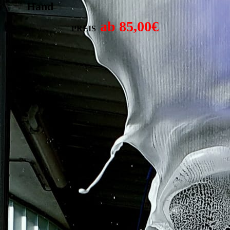
Hand
ab 85,00€
PREIS