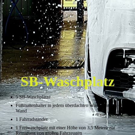
SB-Waschplatz
5 SB-Waschplätze
Fußmattenhalter in jedem überdachten Waschplatz an der
Wand
1 Fahrradständer
1 Freiwaschplatz mit einer Höhe von 3,5 Metern zur
Reinigung von großen Fahrzeugen