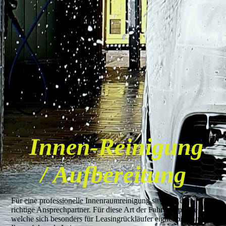
Innen-Reinigung
/
Aufbereitung
Für eine professionelle Innenraumreinigung sind wir der
richtige Ansprechpartner. Für diese Art der Fahrzeugpflege,
welche sich besonders für Leasingrückläufer eignet bieten wir