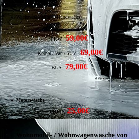
Wachsversiegelung (Handwachs)
59,00€
PKW
69,00€
Kombi / Van / SUV
79,00€
BUS
Motorwäsche
25,00€
PREIS
Wohnmobil- / Wohnwagenwäsche von